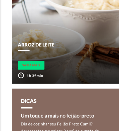
ARROZ DE LEITE
SAIBA MAIS
1h 35min
DICAS
Um toque a mais no feijão-preto
Dia de cozinhar seu Feijão Preto Camil?
Acrescente uma colher (sopa) de extrato de