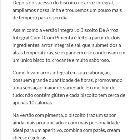
Depois do sucesso do biscoito de arroz integral,
ampliamos nossa linha e trouxemos um pouco mais
de tempero para o seu dia.
Assim como a versão integral, o Biscoito De Arroz
Integral Camil Com Pimenta é feito a partir de dois
ingredientes, arroz integral e sal, que, submetidos a
altas temperaturas, se expandem e se condensam em
um único biscoito, crocante e muito saboroso.
Como levam arroz integral em sua elaboração,
possuem grande quantidade de fibras, promovendo
uma sensação maior de saciedade. E o melhor de
tudo: não contém glúten e cada biscoito tem cerca de
apenas 10 calorias.
Na versão com pimenta, o biscoito traz um sabor
ainda mais pronunciado e com mais personalidade.
Ideal para um aperitivo, combina com patês, cream
cheese e geleias.