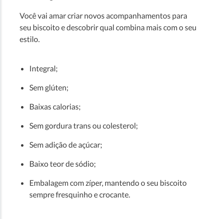
Você vai amar criar novos acompanhamentos para
seu biscoito e descobrir qual combina mais com o seu
estilo.
Integral;
Sem glúten;
Baixas calorias;
Sem gordura trans ou colesterol;
Sem adição de açúcar;
Baixo teor de sódio;
Embalagem com zíper, mantendo o seu biscoito
sempre fresquinho e crocante.