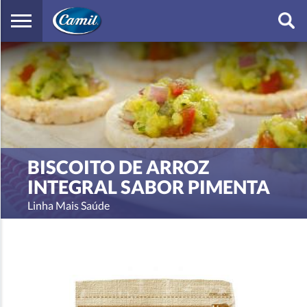
OK
ícon
busc
BISCOITO DE ARROZ
INTEGRAL SABOR PIMENTA
Linha Mais Saúde