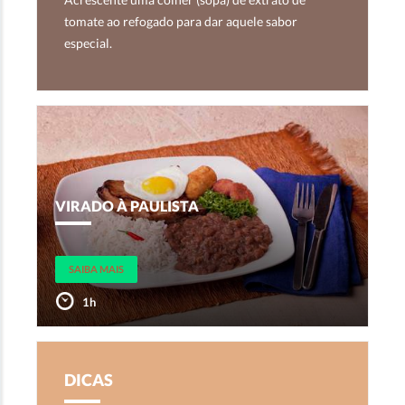
tomate ao refogado para dar aquele sabor
especial.
VIRADO À PAULISTA
SAIBA MAIS
1h
DICAS