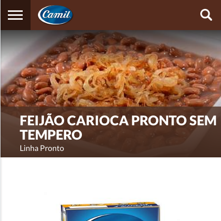
OK
ícon
busc
FEIJÃO CARIOCA PRONTO SEM
TEMPERO
Linha Pronto