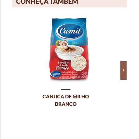
CONHEÇA TAMBÉM
CANJICA DE MILHO
BRANCO