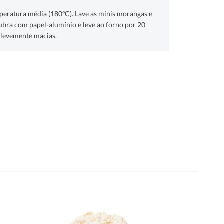
eratura média (180ºC). Lave as minis morangas e
ubra com papel-alumínio e leve ao forno por 20
 levemente macias.