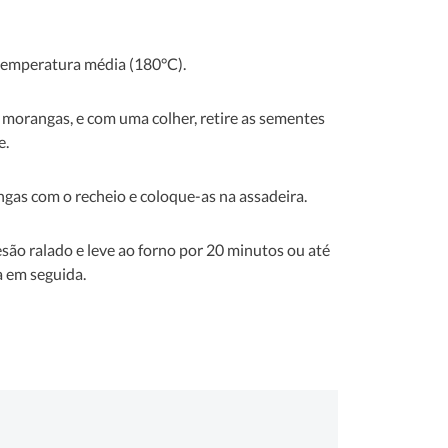
temperatura média (180°C).
 morangas, e com uma colher, retire as sementes
e.
gas com o recheio e coloque-as na assadeira.
são ralado e leve ao forno por 20 minutos ou até
a em seguida.