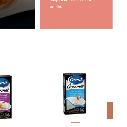
tomilho.