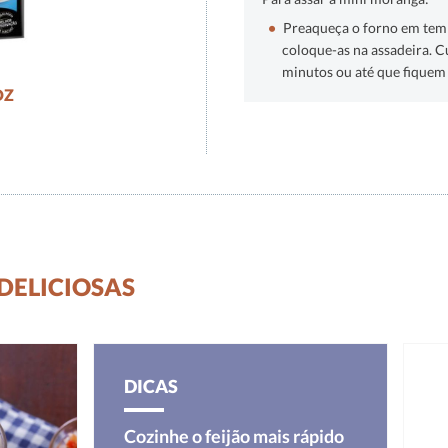
Preaqueça o forno em temp
coloque-as na assadeira. C
minutos ou até que fiquem
OZ
 DELICIOSAS
DICAS
Cozinhe o feijão mais rápido