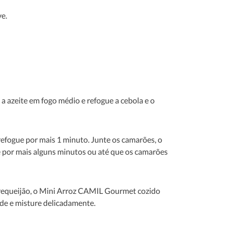
ve.
a azeite em fogo médio e refogue a cebola e o
refogue por mais 1 minuto. Junte os camarões, o
ue por mais alguns minutos ou até que os camarões
o requeijão, o Mini Arroz CAMIL Gourmet cozido
rde e misture delicadamente.