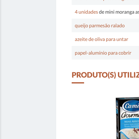
4 unidades
de mini moranga a
queijo parmesão ralado
azeite de oliva para untar
papel-alumínio para cobrir
PRODUTO(S) UTILI