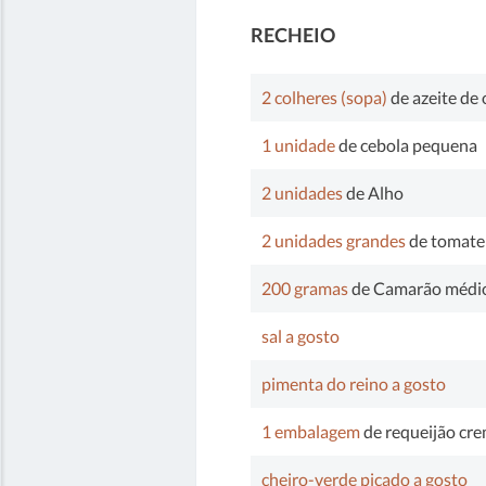
RECHEIO
2 colheres (sopa)
de azeite de 
1 unidade
de cebola pequena
2 unidades
de Alho
2 unidades grandes
de tomate
200 gramas
de Camarão médio
sal a gosto
pimenta do reino a gosto
1 embalagem
de requeijão cre
cheiro-verde picado a gosto