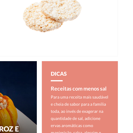
DICAS
Receitas com menos sal
Para uma receita mais saudável
e cheia de sabor para a família
toda, ao invés de exagerar na
quantidade de sal, adicione
ervas aromáticas como
ROZ E
manjericão, salsa, alecrim e