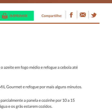
IMPRIMIR
Compartilhe:
o azeite em fogo médio e refogue a cebola até
MIL Gourmet e refogue por mais alguns minutos.
 parcialmente a panela e cozinhe por 10 a 15
água e os grãs estarem cozidos.