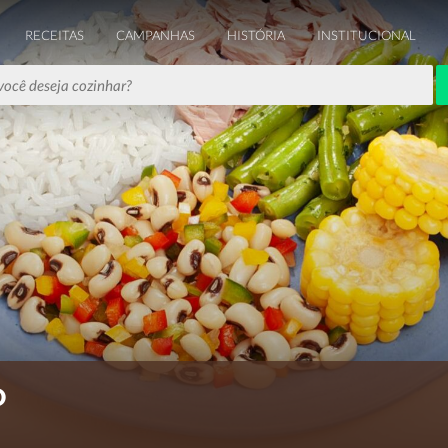
RECEITAS
CAMPANHAS
HISTÓRIA
INSTITUCIONAL
O