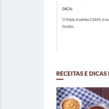
DICA:
O Feijão fradinho CAMIL é mui
farofas.
RECEITAS E DICAS