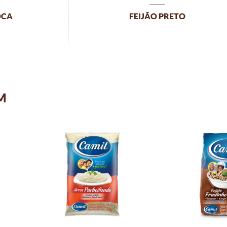
OCA
FEIJÃO PRETO
M