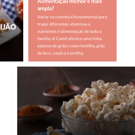
Alimentação melhor e mais
ampla?
Variar na cozinha é fundamental para
trazer diferentes vitaminas e
IJÃO
nutrientes à alimentação de toda a
família. A Camil oferece uma linha
extensa de grãos como lentilha, grão
de bico, canjica e ervilha.